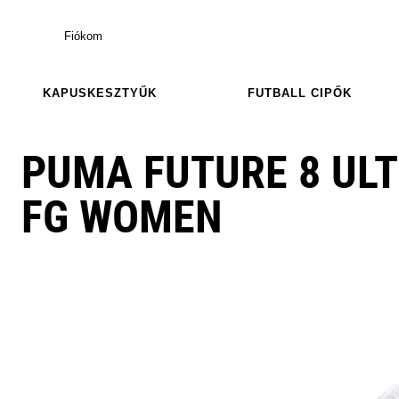
Fiókom
KAPUSKESZTYŰK
FUTBALL CIPŐK
PUMA FUTURE 8 ULT
FG WOMEN