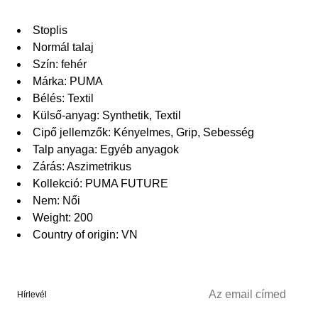
Stoplis
Normál talaj
Szín: fehér
Márka: PUMA
Bélés: Textil
Külső-anyag: Synthetik, Textil
Cipő jellemzők: Kényelmes, Grip, Sebesség
Talp anyaga: Egyéb anyagok
Zárás: Aszimetrikus
Kollekció: PUMA FUTURE
Nem: Női
Weight: 200
Country of origin: VN
Hírlevél