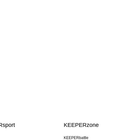
sport
KEEPERzone
KEEPERbattle