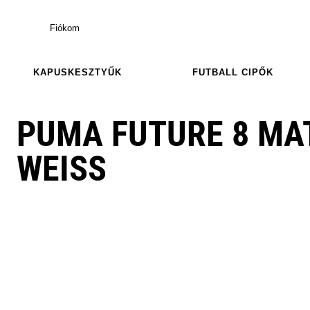
Fiókom
KAPUSKESZTYŰK
FUTBALL CIPŐK
PUMA FUTURE 8 MA
WEISS