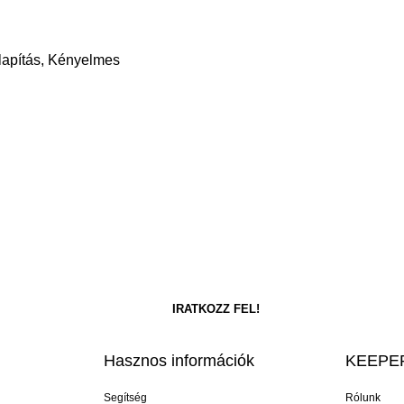
llapítás, Kényelmes
Hasznos információk
KEEPER
Segítség
Rólunk