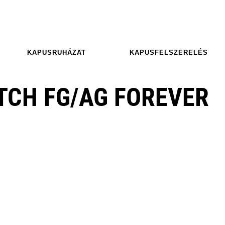
KAPUSRUHÁZAT
KAPUSFELSZERELÉS
TCH FG/AG FOREVER