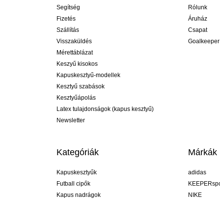
Segítség
Rólunk
Fizetés
Áruház
Szállítás
Csapat
Visszaküldés
Goalkeeper
Mérettáblázat
Keszyű kisokos
Kapuskesztyű-modellek
Kesztyű szabások
Kesztyűápolás
Latex tulajdonságok (kapus kesztyű)
Newsletter
Kategóriák
Márkák
Kapuskesztyűk
adidas
Futball cipők
KEEPERspo
Kapus nadrágok
NIKE
Kapusmezek
Puma
Kapus alánadrág
REUSCH