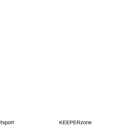
sport
KEEPERzone