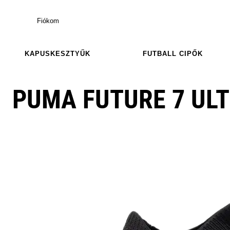
Fiókom
KAPUSKESZTYŰK
FUTBALL CIPŐK
PUMA FUTURE 7 ULT