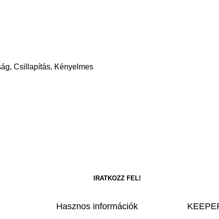
ság, Csillapítás, Kényelmes
Hasznos információk
KEEPER