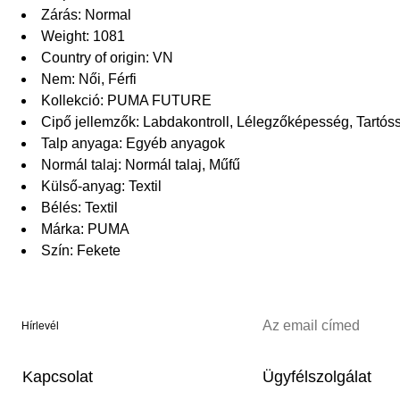
Zárás: Normal
Weight: 1081
Country of origin: VN
Nem: Női, Férfi
Kollekció: PUMA FUTURE
Cipő jellemzők: Labdakontroll, Lélegzőképesség, Tartós
Talp anyaga: Egyéb anyagok
Normál talaj: Normál talaj, Műfű
Külső-anyag: Textil
Bélés: Textil
Márka: PUMA
Szín: Fekete
Hírlevél
Kapcsolat
Ügyfélszolgálat