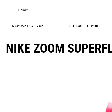
Fiókom
KAPUSKESZTYŰK
FUTBALL CIPŐK
NIKE ZOOM SUPERFL