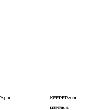
sport
KEEPERzone
KEEPERbattle