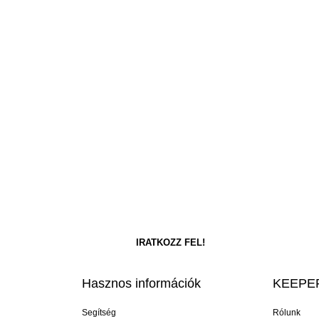
Hasznos információk
KEEPER
Segítség
Rólunk