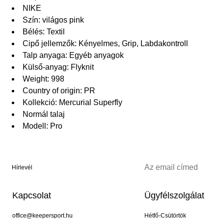
NIKE
Szín: világos pink
Bélés: Textil
Cipő jellemzők: Kényelmes, Grip, Labdakontroll
Talp anyaga: Egyéb anyagok
Külső-anyag: Flyknit
Weight: 998
Country of origin: PR
Kollekció: Mercurial Superfly
Normál talaj
Modell: Pro
Hírlevél
Kapcsolat
Ügyfélszolgálat
office@keepersport.hu
Hétfő-Csütörtök