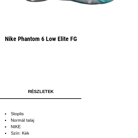
Nike Phantom 6 Low Elite FG
RÉSZLETEK
Stoplis
Normál talaj
NIKE
Szín: Kék