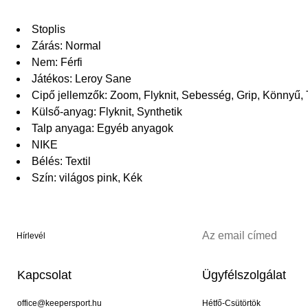
Stoplis
Zárás: Normal
Nem: Férfi
Játékos: Leroy Sane
Cipő jellemzők: Zoom, Flyknit, Sebesség, Grip, Könnyű,
Külső-anyag: Flyknit, Synthetik
Talp anyaga: Egyéb anyagok
NIKE
Bélés: Textil
Szín: világos pink, Kék
Hírlevél
Kapcsolat
Ügyfélszolgálat
office@keepersport.hu
Hétfő-Csütörtök