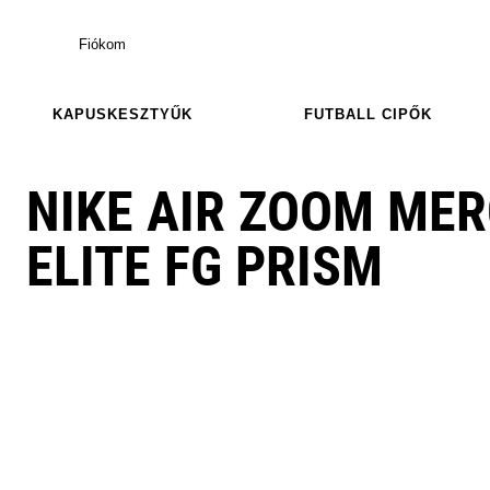
Fiókom
KAPUSKESZTYŰK
FUTBALL CIPŐK
NIKE AIR ZOOM MER
ELITE FG PRISM