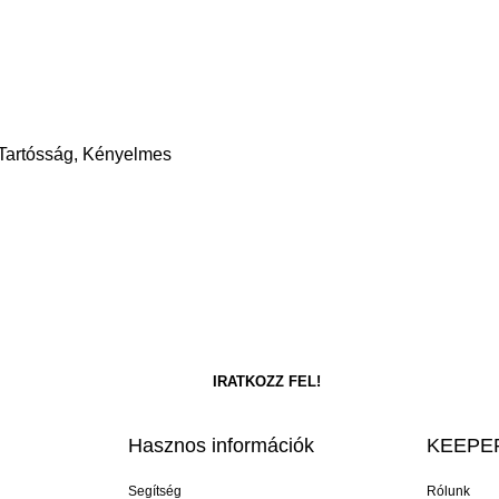
 Tartósság, Kényelmes
Hasznos információk
KEEPER
Segítség
Rólunk