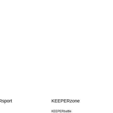
sport
KEEPERzone
KEEPERbattle