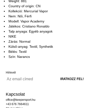
Weight: 881
Country of origin: CN
Kollekció: Mercurial Vapor
Nem: Női, Férfi
Modell: Vapor Academy
Játékos: Cristiano Ronaldo
Talp anyaga: Egyéb anyagok
NIKE
Zárás: Normal
Külső-anyag: Textil, Synthetik
Bélés: Textil
Szín: Narancs
Hírlevél
Kapcsolat
office@keepersport.hu
+43 676 7664611