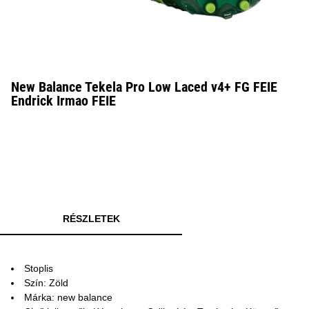
New Balance Tekela Pro Low Laced v4+ FG FEIE
Endrick Irmao FEIE
RÉSZLETEK
Stoplis
Szín: Zöld
Márka: new balance