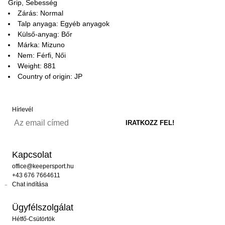
Grip, Sebesség
Zárás: Normal
Talp anyaga: Egyéb anyagok
Külső-anyag: Bőr
Márka: Mizuno
Nem: Férfi, Női
Weight: 881
Country of origin: JP
Hírlevél
Kapcsolat
office@keepersport.hu
+43 676 7664611
Chat indítása
Ügyfélszolgálat
Hétfő-Csütörtök