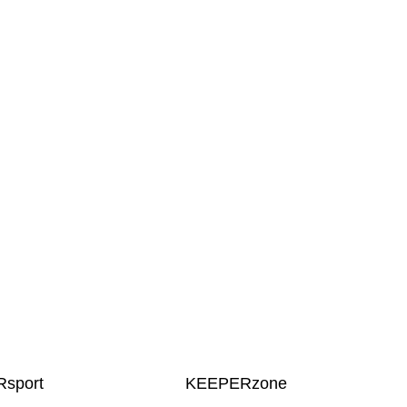
sport
KEEPERzone