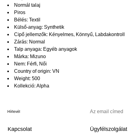
Normál talaj
Piros
Bélés: Textil
Külső-anyag: Synthetik
Cipő jellemzők: Kényelmes, Könnyű, Labdakontroll
Zárás: Normal
Talp anyaga: Egyéb anyagok
Márka: Mizuno
Nem: Férfi, Női
Country of origin: VN
Weight: 500
Kollekció: Alpha
Hírlevél
Kapcsolat
Ügyfélszolgálat