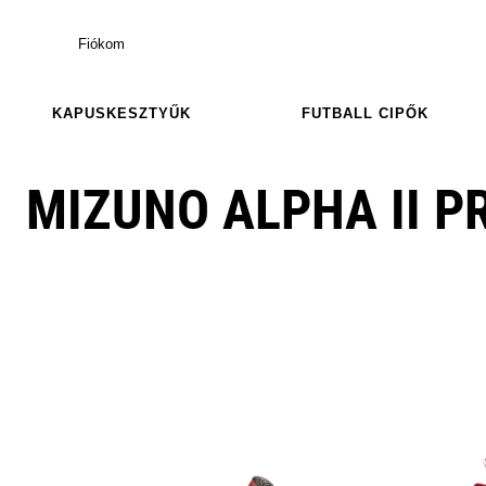
Fiókom
KAPUSKESZTYŰK
FUTBALL CIPŐK
MIZUNO ALPHA II P