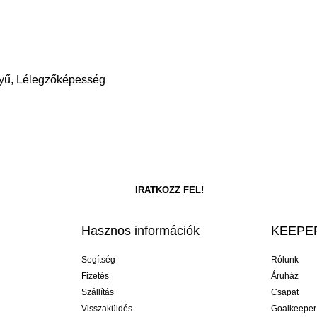
nnyű, Lélegzőképesség
Hasznos információk
KEEPER
Segítség
Rólunk
Fizetés
Áruház
Szállítás
Csapat
Visszaküldés
Goalkeeper