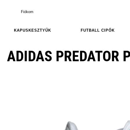
Fiókom
KAPUSKESZTYŰK
FUTBALL CIPŐK
ADIDAS PREDATOR P