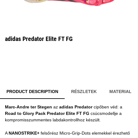
adidas Predator Elite FT FG
PRODUCT DESCRIPTION
RÉSZLETEK
MATERIAL
Marc-Andre ter Stegen
az
adidas Predator
cipőben véd: a
Road to Glory Pack
Predator Elite FT FG
csúcsmodellje a
kompromisszummentes labdakontrollhoz készült.
A
NANOSTRIKE+
felsőrész Micro-Grip-Dots elemekkel érezhető