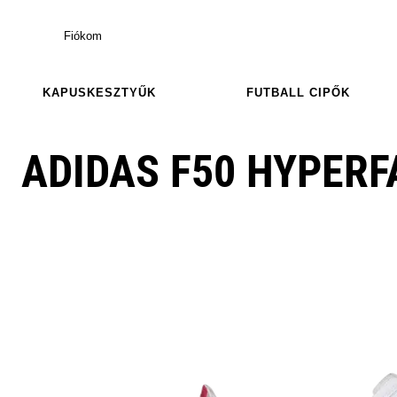
Fiókom
KAPUSKESZTYŰK
FUTBALL CIPŐK
ADIDAS F50 HYPERF