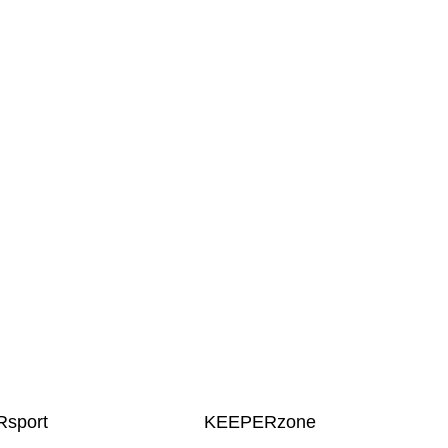
sport
KEEPERzone