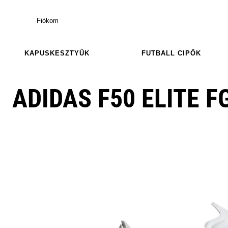
Fiókom
KAPUSKESZTYŰK
FUTBALL CIPŐK
ADIDAS F50 ELITE F