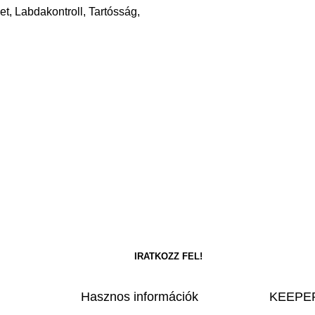
t, Labdakontroll, Tartósság,
Hasznos információk
KEEPER