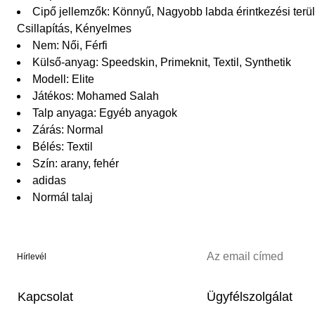
Cipő jellemzők: Könnyű, Nagyobb labda érintkezési terüle
Csillapítás, Kényelmes
Nem: Női, Férfi
Külső-anyag: Speedskin, Primeknit, Textil, Synthetik
Modell: Elite
Játékos: Mohamed Salah
Talp anyaga: Egyéb anyagok
Zárás: Normal
Bélés: Textil
Szín: arany, fehér
adidas
Normál talaj
Hírlevél
Kapcsolat
Ügyfélszolgálat