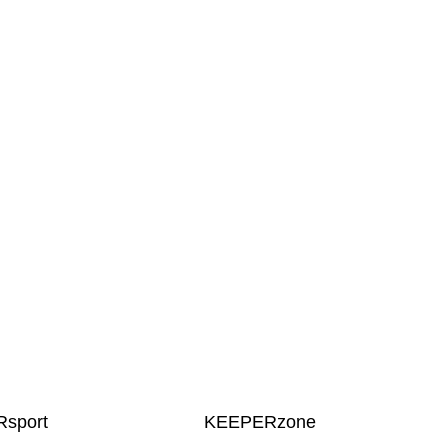
sport
KEEPERzone