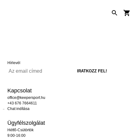
Hírlevél
Kapcsolat
office@keepersport.hu
+43 676 7664611
Chat indítása
Ügyfélszolgálat
Hétfő-Csütörtök
9:00-16:00