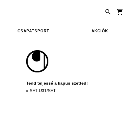
CSAPATSPORT
AKCIÓK
Tedd teljessé a kapus szetted!
»
SET-U31/SET