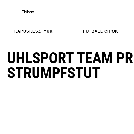
Fiókom
KAPUSKESZTYŰK
FUTBALL CIPŐK
UHLSPORT TEAM PR
STRUMPFSTUT