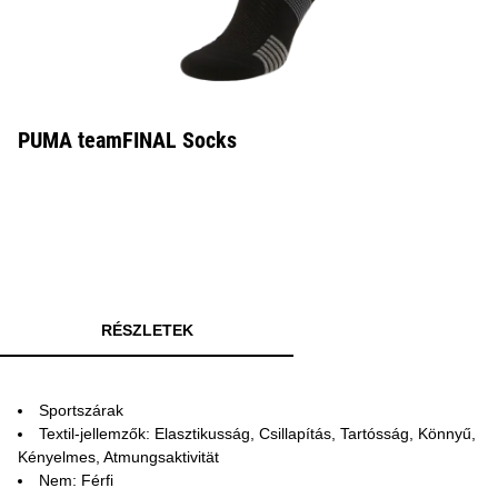
PUMA teamFINAL Socks
RÉSZLETEK
Sportszárak
Textil-jellemzők: Elasztikusság, Csillapítás, Tartósság, Könnyű,
Kényelmes, Atmungsaktivität
Nem: Férfi