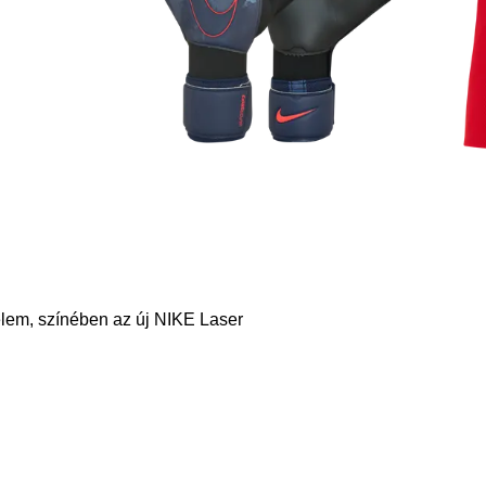
yelem, színében az új NIKE Laser