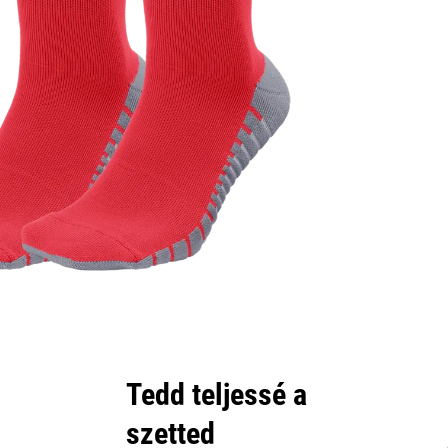
Tedd teljessé a
szetted