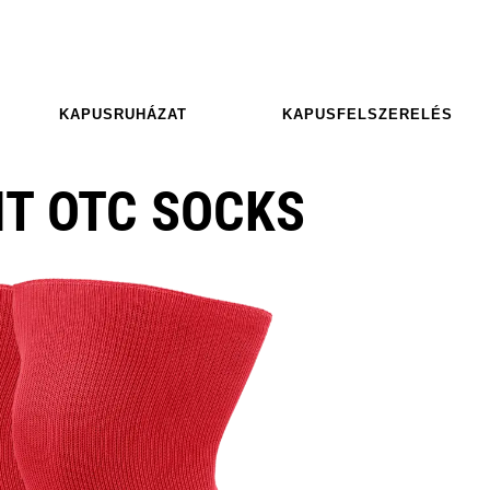
KAPUSRUHÁZAT
KAPUSFELSZERELÉS
IT OTC SOCKS