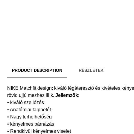
PRODUCT DESCRIPTION
RÉSZLETEK
NIKE Matchfit design: kiváló légáteresztő és kivételes kén
rövid ujjú mezhez illik.
Jellemzők
:
• kiváló szellőzés
• Anatómiai talpbetét
• Nagy terhelhetőség
• kényelmes párnázás
• Rendkívül kényelmes viselet