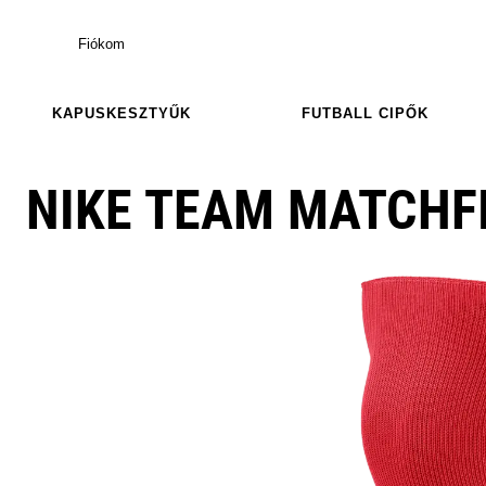
Fiókom
KAPUSKESZTYŰK
FUTBALL CIPŐK
NIKE TEAM MATCHF