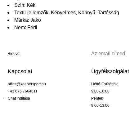
Szín: Kék
Textil-jellemzők: Kényelmes, Könnyű, Tartósság
Márka: Jako
Nem: Férfi
Hírlevél
Kapcsolat
Ügyfélszolgálat
office@keepersport.hu
Hétfő-Csütörtök
+43 676 7664611
9:00-16:00
Chat indítása
Péntek
9:00-13:00