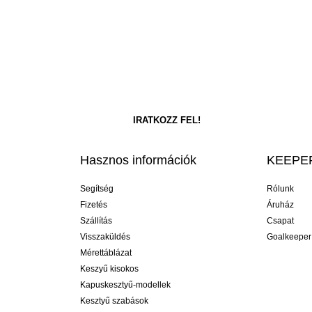
Hasznos információk
KEEPER
Segítség
Rólunk
Fizetés
Áruház
Szállítás
Csapat
Visszaküldés
Goalkeeper
Mérettáblázat
Keszyű kisokos
Kapuskesztyű-modellek
Kesztyű szabások