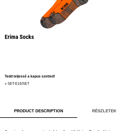
Erima Socks
Tedd teljessé a kapus szetted!
»
SET-E16/SET
PRODUCT DESCRIPTION
RÉSZLETEK