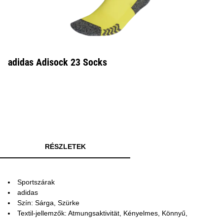
adidas Adisock 23 Socks
RÉSZLETEK
Sportszárak
adidas
Szín: Sárga, Szürke
Textil-jellemzők: Atmungsaktivität, Kényelmes, Könnyű,