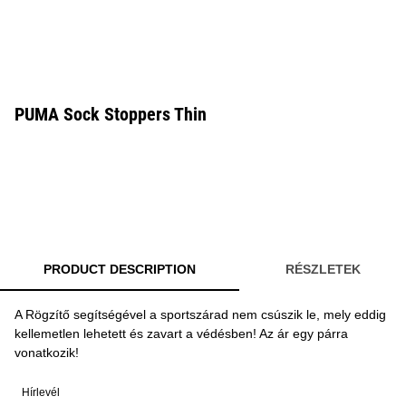
PUMA Sock Stoppers Thin
PRODUCT DESCRIPTION
RÉSZLETEK
A Rögzítő segítségével a sportszárad nem csúszik le, mely eddig
kellemetlen lehetett és zavart a védésben! Az ár egy párra
vonatkozik!
Hírlevél