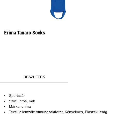
Erima Tanaro Socks
RÉSZLETEK
Sportszár
Szín: Piros, Kék
Márka: erima
Textil-jellemzők: Atmungsaktivität, Kényelmes, Elasztikusság