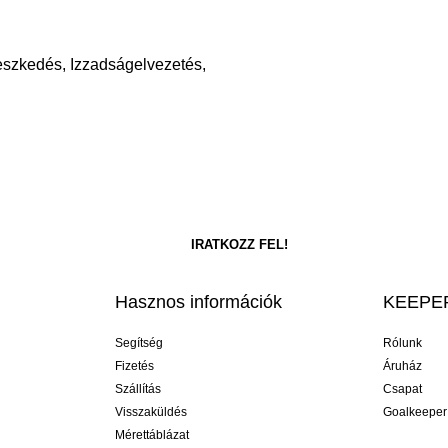
leszkedés, Izzadságelvezetés,
Hasznos információk
KEEPER
Segítség
Rólunk
Fizetés
Áruház
Szállítás
Csapat
Visszaküldés
Goalkeeper
Mérettáblázat