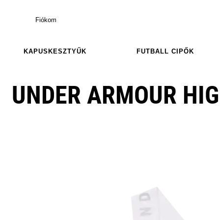
Fiókom
KAPUSKESZTYŰK
FUTBALL CIPŐK
UNDER ARMOUR HIG