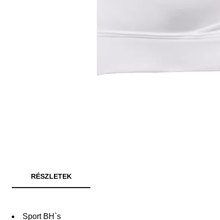
RÉSZLETEK
Sport BH`s