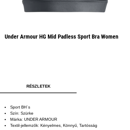
Under Armour HG Mid Padless Sport Bra Women
RÉSZLETEK
Sport BH`s
Szín: Szürke
Márka: UNDER ARMOUR
Textil-jellemzők: Kényelmes, Könnyű, Tartósság