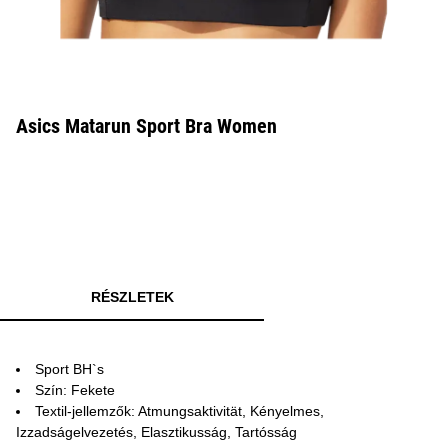
Asics Matarun Sport Bra Women
RÉSZLETEK
Sport BH`s
Szín: Fekete
Textil-jellemzők: Atmungsaktivität, Kényelmes,
Izzadságelvezetés, Elasztikusság, Tartósság