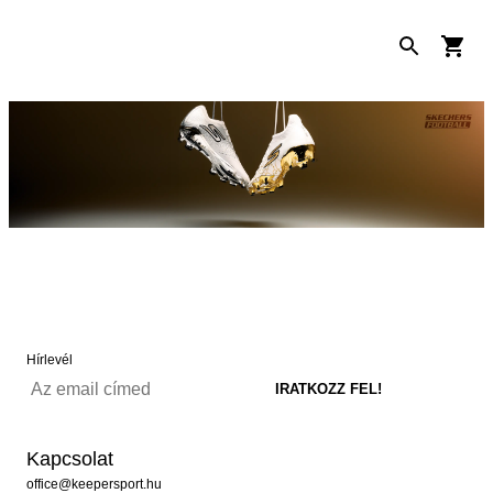
Hírlevél
Kapcsolat
office@keepersport.hu