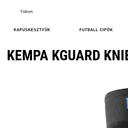
Fiókom
KAPUSKESZTYŰK
FUTBALL CIPŐK
KEMPA KGUARD KNI