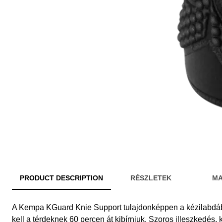
PRODUCT DESCRIPTION
RÉSZLETEK
MA
A Kempa KGuard Knie Support tulajdonképpen a kézilabdábó
kell a térdeknek 60 percen át kibírniuk. Szoros illeszkedés