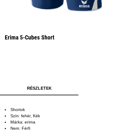
Erima 5-Cubes Short
RÉSZLETEK
Shortok
Szín: fehér, Kék
Márka: erima
Nem: Férfi