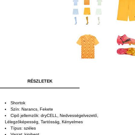
RÉSZLETEK
Shortok
Szín: Narancs, Fekete
Cipő jellemzők: dryCELL, Nedvességelvezető,
Lélegzőképesség, Tartósság, Kényelmes
Típus: széles
Varrat: kipihent