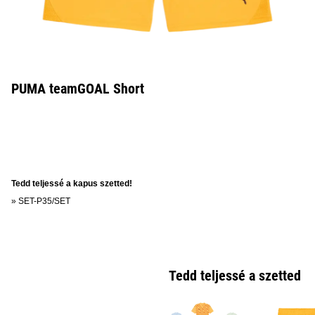
PUMA teamGOAL Short
Tedd teljessé a kapus szetted!
»
SET-P35/SET
Tedd teljessé a szetted