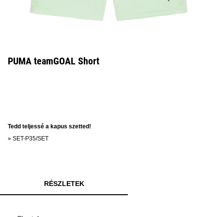
PUMA teamGOAL Short
Tedd teljessé a kapus szetted!
»
SET-P35/SET
RÉSZLETEK