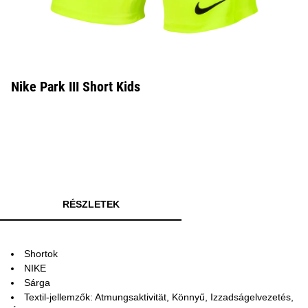
Nike Park III Short Kids
RÉSZLETEK
Shortok
NIKE
Sárga
Textil-jellemzők: Atmungsaktivität, Könnyű, Izzadságelvezetés,