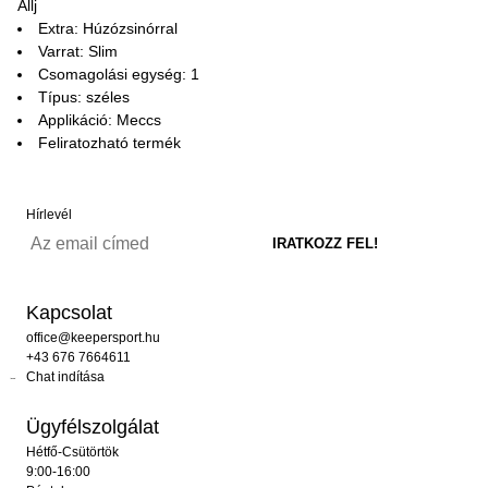
Állj
Extra: Húzózsinórral
Varrat: Slim
Csomagolási egység: 1
Típus: széles
Applikáció: Meccs
Feliratozható termék
Hírlevél
Kapcsolat
office@keepersport.hu
+43 676 7664611
Chat indítása
Ügyfélszolgálat
Hétfő-Csütörtök
9:00-16:00