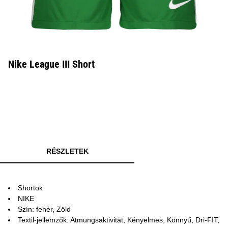
Nike League III Short
RÉSZLETEK
Shortok
NIKE
Szín: fehér, Zöld
Textil-jellemzők: Atmungsaktivität, Kényelmes, Könnyű, Dri-FIT,