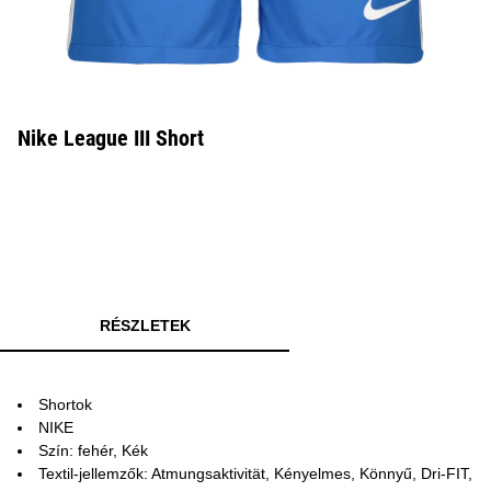
Nike League III Short
RÉSZLETEK
Shortok
NIKE
Szín: fehér, Kék
Textil-jellemzők: Atmungsaktivität, Kényelmes, Könnyű, Dri-FIT,