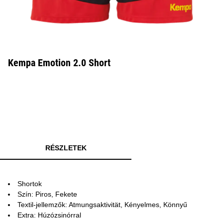
Kempa Emotion 2.0 Short
RÉSZLETEK
Shortok
Szín: Piros, Fekete
Textil-jellemzők: Atmungsaktivität, Kényelmes, Könnyű
Extra: Húzózsinórral