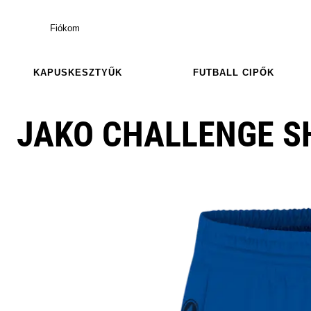
Fiókom
KAPUSKESZTYŰK
FUTBALL CIPŐK
JAKO CHALLENGE 