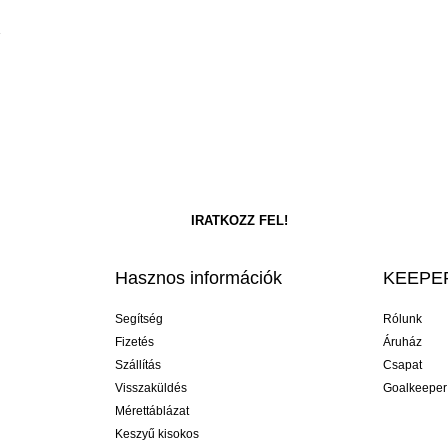
ű
Hasznos információk
KEEPER
Segítség
Rólunk
Fizetés
Áruház
Szállítás
Csapat
Visszaküldés
Goalkeeper
Mérettáblázat
Keszyű kisokos