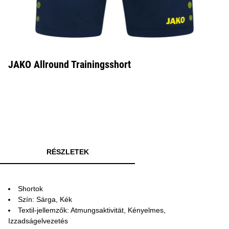
JAKO Allround Trainingsshort
RÉSZLETEK
Shortok
Szín: Sárga, Kék
Textil-jellemzők: Atmungsaktivität, Kényelmes,
Izzadságelvezetés