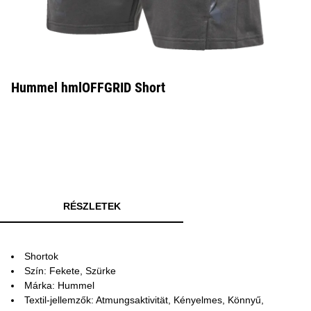
Hummel hmlOFFGRID Short
RÉSZLETEK
Shortok
Szín: Fekete, Szürke
Márka: Hummel
Textil-jellemzők: Atmungsaktivität, Kényelmes, Könnyű,