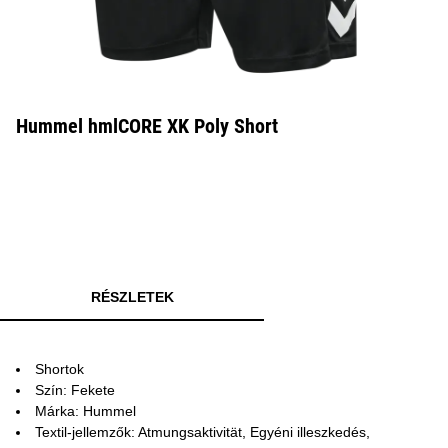
Hummel hmlCORE XK Poly Short
RÉSZLETEK
Shortok
Szín: Fekete
Márka: Hummel
Textil-jellemzők: Atmungsaktivität, Egyéni illeszkedés,