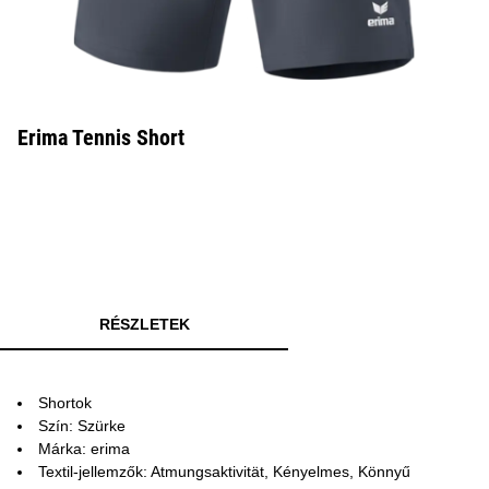
Erima Tennis Short
RÉSZLETEK
Shortok
Szín: Szürke
Márka: erima
Textil-jellemzők: Atmungsaktivität, Kényelmes, Könnyű