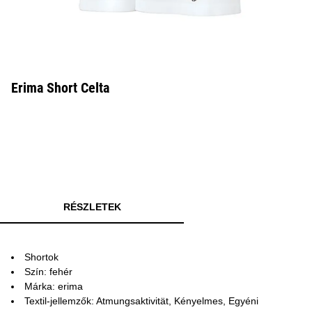
Erima Short Celta
RÉSZLETEK
Shortok
Szín: fehér
Márka: erima
Textil-jellemzők: Atmungsaktivität, Kényelmes, Egyéni