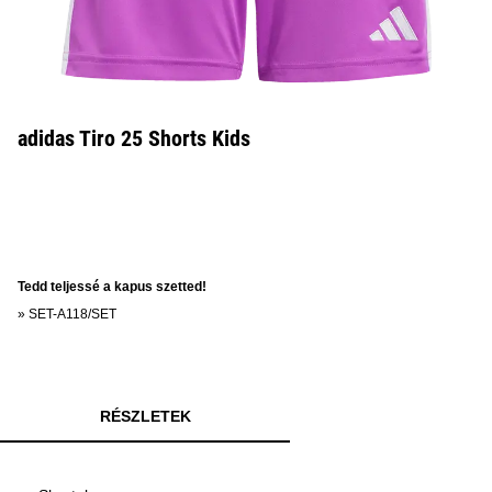
adidas Tiro 25 Shorts Kids
Tedd teljessé a kapus szetted!
»
SET-A118/SET
RÉSZLETEK