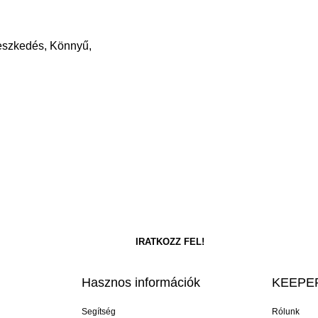
leszkedés, Könnyű,
Hasznos információk
KEEPER
Segítség
Rólunk