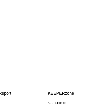
sport
KEEPERzone
KEEPERbattle