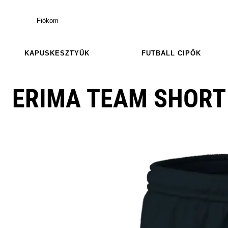
Fiókom
KAPUSKESZTYŰK
FUTBALL CIPŐK
ERIMA TEAM SHORT