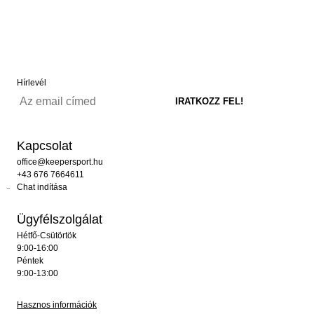
Hírlevél
Kapcsolat
office@keepersport.hu
+43 676 7664611
Chat indítása
Ügyfélszolgálat
Hétfő-Csütörtök
9:00-16:00
Péntek
9:00-13:00
Hasznos információk