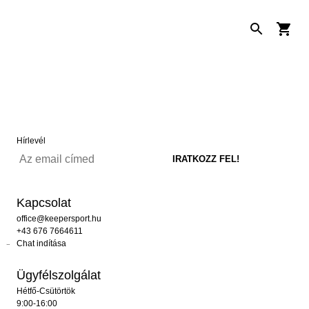
Hírlevél
Kapcsolat
office@keepersport.hu
+43 676 7664611
Chat indítása
Ügyfélszolgálat
Hétfő-Csütörtök
9:00-16:00