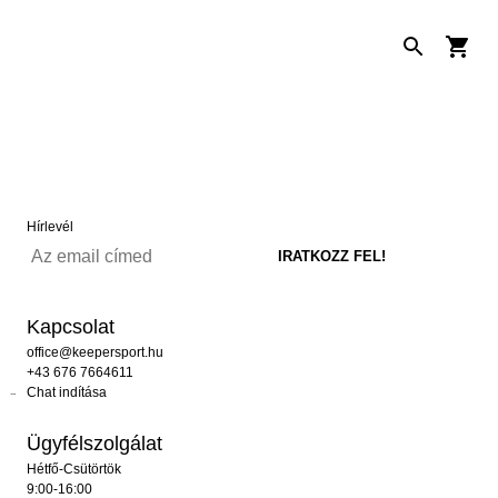
Hírlevél
Kapcsolat
office@keepersport.hu
+43 676 7664611
Chat indítása
Ügyfélszolgálat
Hétfő-Csütörtök
9:00-16:00