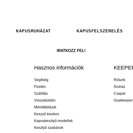
KAPUSRUHÁZAT
KAPUSFELSZERELÉS
Hasznos információk
KEEPER
Segítség
Rólunk
Fizetés
Áruház
Szállítás
Csapat
Visszaküldés
Goalkeeper
Mérettáblázat
Keszyű kisokos
Kapuskesztyű-modellek
Kesztyű szabások