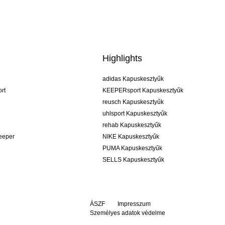
Highlights
adidas Kapuskesztyűk
rt
KEEPERsport Kapuskesztyűk
reusch Kapuskesztyűk
uhlsport Kapuskesztyűk
rehab Kapuskesztyűk
keeper
NIKE Kapuskesztyűk
PUMA Kapuskesztyűk
SELLS Kapuskesztyűk
ÁSZF
Impresszum
Személyes adatok védelme