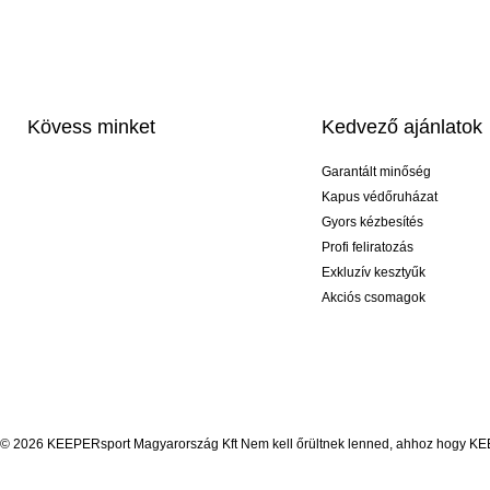
Kövess minket
Kedvező ajánlatok
Garantált minőség
Kapus védőruházat
Gyors kézbesítés
Profi feliratozás
Exkluzív kesztyűk
Akciós csomagok
© 2026 KEEPERsport Magyarország Kft Nem kell őrültnek lenned, ahhoz hogy KEEPE