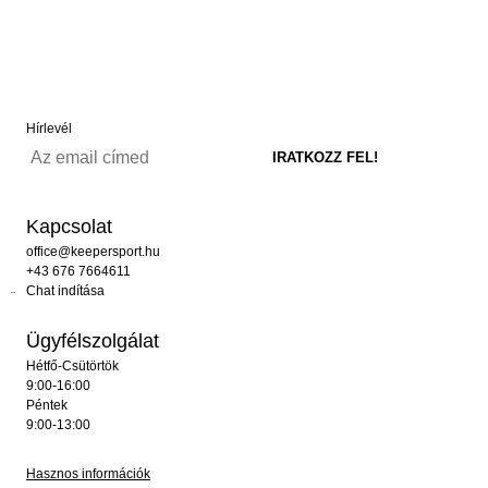
Hírlevél
Kapcsolat
office@keepersport.hu
+43 676 7664611
Chat indítása
Ügyfélszolgálat
Hétfő-Csütörtök
9:00-16:00
Péntek
9:00-13:00
Hasznos információk