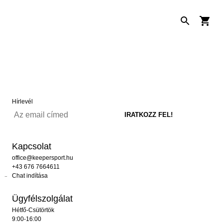
Hírlevél
Kapcsolat
office@keepersport.hu
+43 676 7664611
Chat indítása
Ügyfélszolgálat
Hétfő-Csütörtök
9:00-16:00