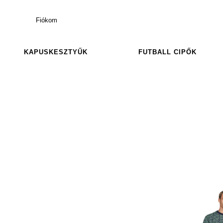
Fiókom
KAPUSKESZTYŰK
FUTBALL CIPŐK