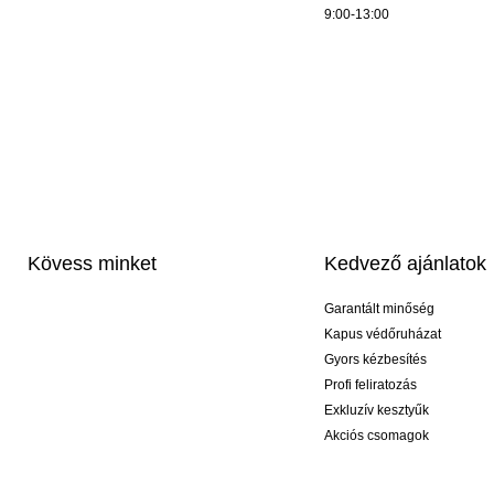
9:00-13:00
Kövess minket
Kedvező ajánlatok
Garantált minőség
Kapus védőruházat
Gyors kézbesítés
Profi feliratozás
Exkluzív kesztyűk
Akciós csomagok