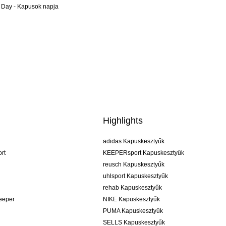
 Day - Kapusok napja
Highlights
adidas Kapuskesztyűk
rt
KEEPERsport Kapuskesztyűk
reusch Kapuskesztyűk
uhlsport Kapuskesztyűk
rehab Kapuskesztyűk
keeper
NIKE Kapuskesztyűk
PUMA Kapuskesztyűk
SELLS Kapuskesztyűk