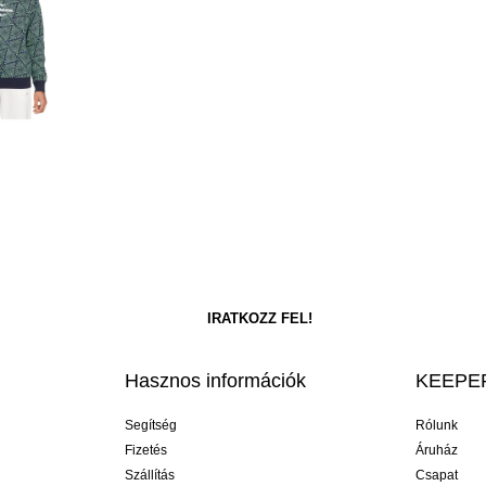
Hasznos információk
KEEPER
Segítség
Rólunk
Fizetés
Áruház
Szállítás
Csapat